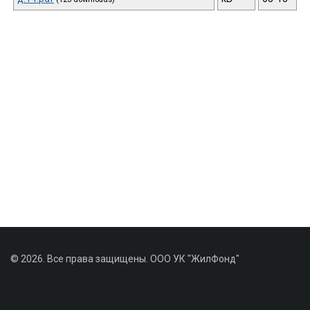
© 2026. Все права защищены. ООО УК "ЖилФонд"