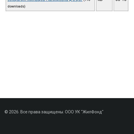
downloads)
© 2026. Все права защищены. ООО УК "ЖилФонд"