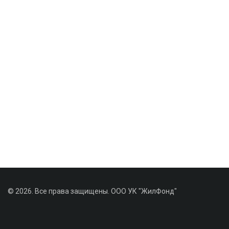
© 2026. Все права защищены. ООО УК "ЖилФонд"