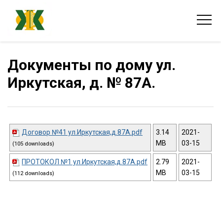
Документы по дому ул.
Иркутская, д. № 87А.
Договор №41 ул.Иркутская,д.87А.pdf
3.14
2021-
MB
03-15
(105 downloads)
ПРОТОКОЛ №1 ул.Иркутская,д.87А.pdf
2.79
2021-
MB
03-15
(112 downloads)