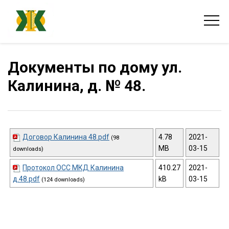
Документы по дому ул.
Калинина, д. № 48.
Договор Калинина 48.pdf
4.78
2021-
(98
MB
03-15
downloads)
Протокол ОСС МКД Калинина
410.27
2021-
д.48.pdf
kB
03-15
(124 downloads)