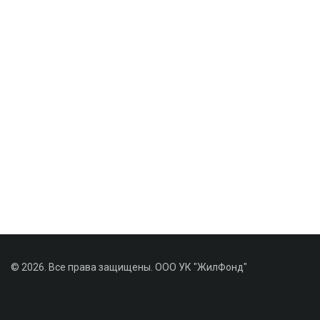
© 2026. Все права защищены. ООО УК "ЖилФонд"